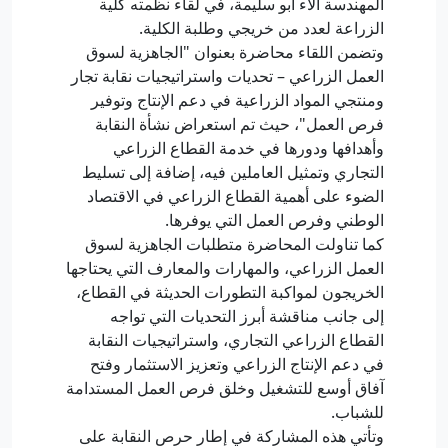
المهندسة آلاء أبو سليمة، في لقاء نظمته كلية
الزراعة لعدد من خريجي وطلبة الكلية.
وتضمن اللقاء محاضرة بعنوان "الجاهزية لسوق
العمل الزراعي – تحديات واستراتيجيات نقابة تجار
ومنتجي المواد الزراعية في دعم الإنتاج وتوفير
فرص العمل"، حيث تم استعراض نشأة النقابة
وأهدافها ودورها في خدمة القطاع الزراعي
التجاري وتمثيل العاملين فيه، إضافة إلى تسليط
الضوء على أهمية القطاع الزراعي في الاقتصاد
الوطني وفرص العمل التي يوفرها.
كما تناولت المحاضرة متطلبات الجاهزية لسوق
العمل الزراعي، والمهارات والمعارف التي يحتاجها
الخريجون لمواكبة التطورات الحديثة في القطاع،
إلى جانب مناقشة أبرز التحديات التي تواجه
القطاع الزراعي التجاري، واستراتيجيات النقابة
في دعم الإنتاج الزراعي وتعزيز الاستثمار وفتح
آفاق أوسع للتشغيل وخلق فرص العمل المستدامة
للشباب.
وتأتي هذه المشاركة في إطار حرص النقابة على